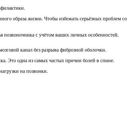
офилактики.
ного образа жизни. Чтобы избежать серьёзных проблем со
я позвоночника с учётом ваших личных особенностей.
мозговой канал без разрыва фиброзной оболочки.
а. Это одна из самых частых причин болей в спине.
нагрузки на позвонки.