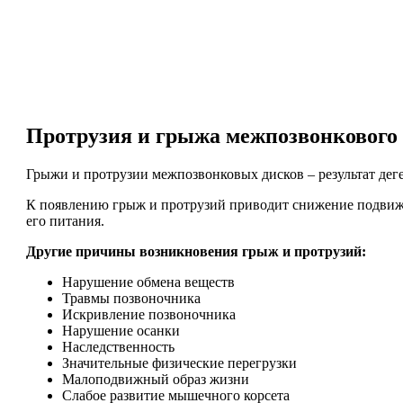
Протрузия и грыжа межпозвонкового
Грыжи и протрузии межпозвонковых дисков – результат дег
К появлению грыж и протрузий приводит снижение подвижн
его питания.
Другие причины возникновения грыж и протрузий:
Нарушение обмена веществ
Травмы позвоночника
Искривление позвоночника
Нарушение осанки
Наследственность
Значительные физические перегрузки
Малоподвижный образ жизни
Слабое развитие мышечного корсета