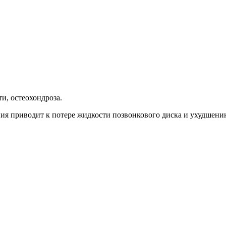
и, остеохондроза.
ия приводит к потере жидкости позвонкового диска и ухудшен