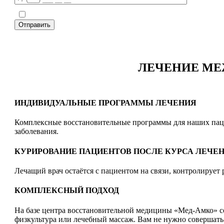
Я даю согласие на обработку моих персональных данных в соответствии с у
Этот сайт защищен reCAPTCHA и Google
Политика конфиденциальности
и
Услови
ЛЕЧЕНИЕ МЕ
ИНДИВИДУАЛЬНЫЕ ПРОГРАММЫ ЛЕЧЕНИЯ
Комплексные восстановительные программы для наших пацие
заболевания.
КУРИРОВАНИЕ ПАЦИЕНТОВ ПОСЛЕ КУРСА ЛЕЧЕ
Лечащий врач остаётся с пациентом на связи, контролирует
КОМПЛЕКСНЫЙ ПОДХОД
На базе центра восстановительной медицины «Мед-Амко» со
физкультура или лечебный массаж. Вам не нужно совершать