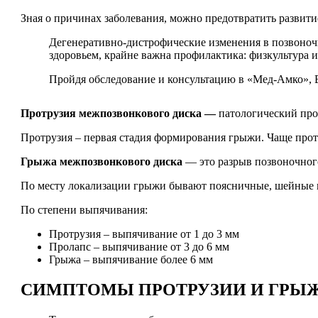
Зная о причинах заболевания, можно предотвратить развити
Дегенеративно-дистрофические изменения в позвоночн
здоровьем, крайне важна профилактика: физкультура 
Пройдя обследование и консультацию в «Мед-Амко», 
Протрузия межпозвонкового диска —
патологический про
Протрузия – первая стадия формирования грыжи. Чаще прот
Грыжа межпозвонкового диска
— это разрыв позвоночного
По месту локализации грыжи бывают поясничные, шейные 
По степени выпячивания:
Протрузия – выпячивание от 1 до 3 мм
Пролапс – выпячивание от 3 до 6 мм
Грыжа – выпячивание более 6 мм
СИМПТОМЫ ПРОТРУЗИИ И ГРЫЖ