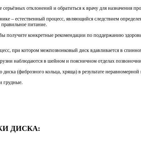
е серьёзных отклонений и обратиться к врачу для назначения пр
ике – естественный процесс, являющийся следствием определен
и правильное питание.
Вы получите конкретные рекомендации по поддержанию здоровь
цесс, при котором межпозвонковый диск вдавливается в спинно
рузии наблюдаются в шейном и поясничном отделах позвоночник
 диска (фиброзного кольца, хряща) в результате неравномерной 
и грудные.
И ДИСКА: