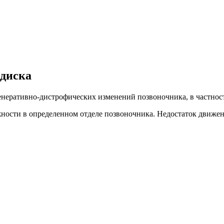
 диска
енеративно-дистрофических изменений позвоночника, в частност
ости в определенном отделе позвоночника. Недостаток движен