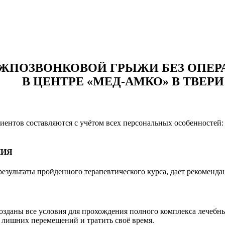
словиями
Соглашения
/
Политики конфиденциальности
.
я обслуживания
.
ЖПОЗВОНКОВОЙ ГРЫЖИ БЕЗ ОПЕР
В ЦЕНТРЕ «МЕД-АМКО» В ТВЕРИ
нтов составляются с учётом всех персональных особенностей: 
НИЯ
 результаты пройденного терапевтического курса, дает рекоменд
зданы все условия для прохождения полного комплекса лечебных
 лишних перемещений и тратить своё время.