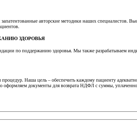
запатентованные авторские методики наших специалистов. Выс
ациентов.
ЖАНИЮ ЗДОРОВЬЯ
ендации по поддержанию здоровья. Мы также разрабатываем ин
 процедур. Наша цель – обеспечить каждому пациенту адекватно
но оформляем документы для возврата НДФЛ с суммы, уплаченно