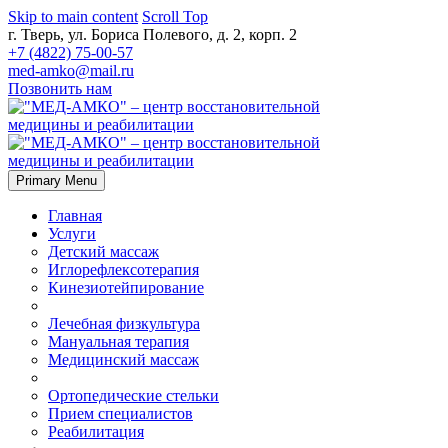
Skip to main content
Scroll Top
г. Тверь, ул. Бориса Полевого, д. 2, корп. 2
+7 (4822) 75-00-57
med-amko@mail.ru
Позвонить нам
Primary Menu
Главная
Услуги
Детский массаж
Иглорефлексотерапия
Кинезиотейпирование
Лечебная физкультура
Мануальная терапия
Медицинский массаж
Ортопедические стельки
Прием специалистов
Реабилитация